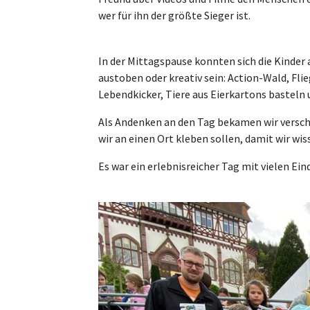
wer für ihn der größte Sieger ist.
In der Mittagspause konnten sich die Kinder
austoben oder kreativ sein: Action-Wald, F
Lebendkicker, Tiere aus Eierkartons basteln u
Als Andenken an den Tag bekamen wir verschi
wir an einen Ort kleben sollen, damit wir wis
Es war ein erlebnisreicher Tag mit vielen Ein