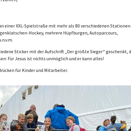
 an einer XXL-Spielstraße mit mehr als 80 verschiedenen Stationen
liegenklatschen-Hockey, mehrere Hüpfburgen, Autoparcours,
.n.v.m.
edene Sticker mit der Aufschrift „Der größte Sieger“ geschenkt, 
sen: Für Jesus ist nichts unmöglich und er kann alles!
drücken für Kinder und Mitarbeiter.