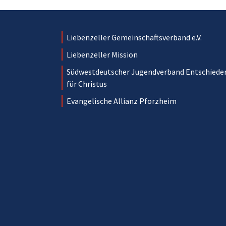
Liebenzeller Gemeinschaftsverband e.V.
Liebenzeller Mission
Südwestdeutscher Jugendverband Entschiede
für Christus
Evangelische Allianz Pforzheim