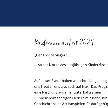
Kindermissionsfest 2024
„Der größte Sieger“…
…so das Motto des diesjährigen KinderMissio
Auf dieses Event haben wir schon lange hin g
und freuten uns u. a. auch auf Mäxi. Das Prog
eine Mischung aus einer unterhaltsamen
Bühnenshow, fetzigen Liedern mit Band, bib
Geschichten und Actionspielen. Es darf gehüp