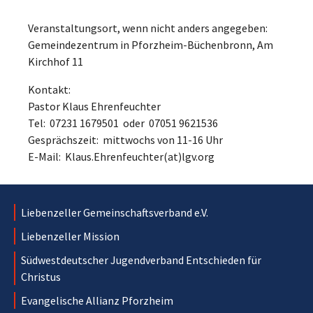
Veranstaltungsort, wenn nicht anders angegeben:
Gemeindezentrum in Pforzheim-Büchenbronn, Am
Kirchhof 11
Kontakt:
Pastor Klaus Ehrenfeuchter
Tel: 07231 1679501 oder 07051 9621536
Gesprächszeit: mittwochs von 11-16 Uhr
E-Mail: Klaus.Ehrenfeuchter(at)lgv.org
Liebenzeller Gemeinschaftsverband e.V.
Liebenzeller Mission
Südwestdeutscher Jugendverband Entschieden für
Christus
Evangelische Allianz Pforzheim