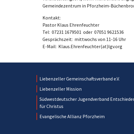
Gemeindezentrum in Pforzheim-Büchenbron
Kontakt:
Pastor Klaus Ehrenfeuchter
Tel: 07231 1679501 oder 07051 9621536
Gesprächszeit: mittwochs von 11-16 Uhr
E-Mail: Klaus.Ehrenfeuchter(at)lgv.org
Liebenzeller Gemeinschaftsverband e.V.
Liebenzeller Mission
Südwestdeutscher Jugendverband Entschiede
für Christus
Evangelische Allianz Pforzheim