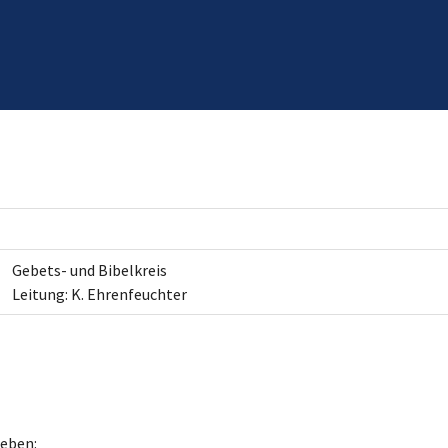
Gebets- und Bibelkreis
Leitung: K. Ehrenfeuchter
geben: