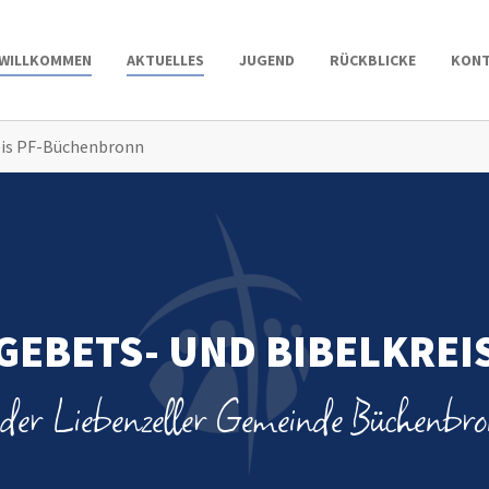
WILLKOMMEN
AKTUELLES
JUGEND
RÜCKBLICKE
KON
eis PF-Büchenbronn
GEBETS- UND BIBELKREI
 der Liebenzeller Gemeinde Büchenbr