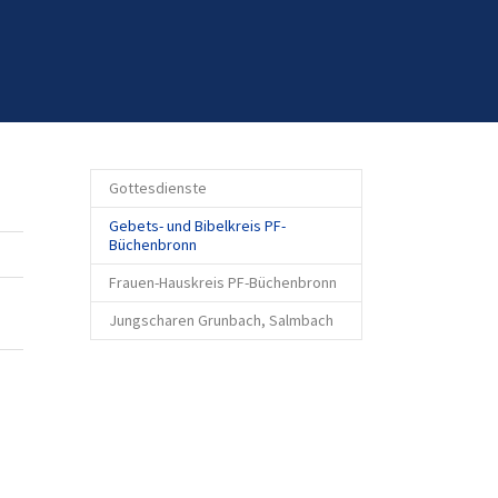
Gottesdienste
Gebets- und Bibelkreis PF-
(current)
Büchenbronn
Frauen-Hauskreis PF-Büchenbronn
Jungscharen Grunbach, Salmbach