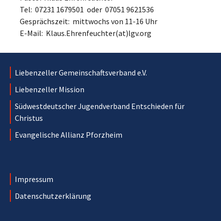
Tel: 07231 1679501 oder 07051 9621536
Gesprächszeit: mittwochs von 11-16 Uhr
E-Mail: Klaus.Ehrenfeuchter(at)lgv.org
Liebenzeller Gemeinschaftsverband e.V.
Liebenzeller Mission
Südwestdeutscher Jugendverband Entschieden für
Christus
Evangelische Allianz Pforzheim
Impressum
Datenschutzerklärung